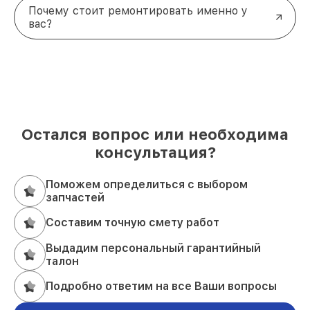
Почему стоит ремонтировать именно у
вас?
Остался вопрос или необходима
консультация?
Поможем определиться с выбором
запчастей
Составим точную смету работ
Выдадим персональный гарантийный
талон
Подробно ответим на все Ваши вопросы