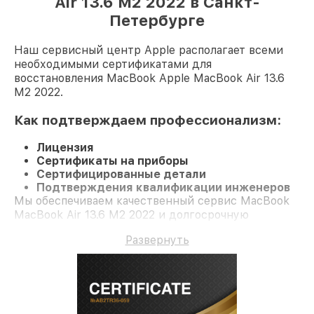
Air 13.6 M2 2022 в Санкт-
Петербурге
Наш сервисный центр Apple располагает всеми
необходимыми сертификатами для
восстановления MacBook Apple MacBook Air 13.6
M2 2022.
Как подтверждаем профессионализм:
Лицензия
Сертификаты на приборы
Сертифицированные детали
Подтверждения квалификации инженеров
Мы обеспечиваем качественный сервис MacBook
MacBook Air 13.6 M2 2022 и долгосрочную
гарантию.
Развернуть