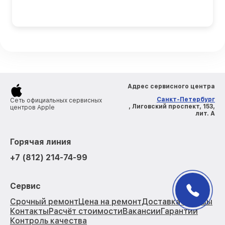
Адрес сервисного центра
Санкт-Петербург
Сеть официальных сервисных
, Лиговский проспект, 153,
центров Apple
лит. А
Горячая линия
+7 (812) 214-74-99
Сервис
Срочный ремонт
Цена на ремонт
Доставка
Отзывы
Контакты
Расчёт стоимости
Вакансии
Гарантии
Контроль качества