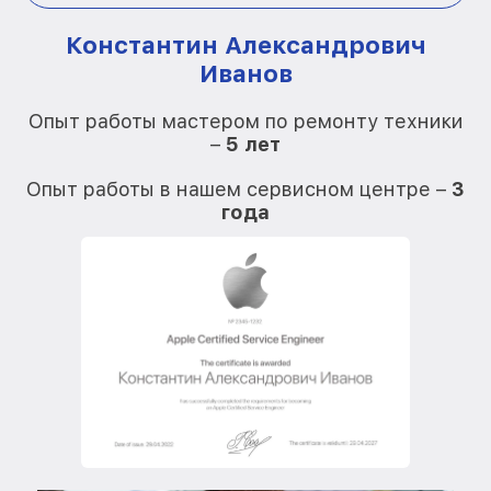
Константин Александрович
Иванов
О
Опыт работы мастером по ремонту техники
–
5 лет
О
Опыт работы в нашем сервисном центре –
3
года