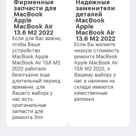
Фирменные
Надежные
запчасти для
заменители
MacBook
деталей
Apple
MacBook
MacBook Air
Apple
13.6 M2 2022
MacBook Air
13.6 M2 2022
Если для Вас важно,
чтобы Ваше
Если Вы желаете
устройство
низкую стоимость
MacBook Apple
ремонта MacBook
MacBook Air 13.6 M2
Apple MacBook Air
2022 работало
13.6 M2 2022, к
безотказно еще
Вашему выбору у
длительный период
нас в наличии на
времени, для
складе имеются
Вашего выбора у
качественные
нас есть
реплики
оригинальные
запчасти для
ремонта Эпл