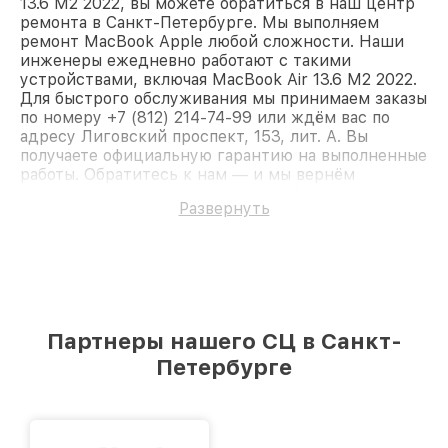
13.6 M2 2022, вы можете обратиться в наш центр
ремонта в Санкт-Петербурге. Мы выполняем
ремонт MacBook Apple любой сложности. Наши
инженеры ежедневно работают с такими
устройствами, включая MacBook Air 13.6 M2 2022.
Для быстрого обслуживания мы принимаем заказы
по номеру +7 (812) 214-74-99 или ждём вас по
адресу Лиговский проспект, 153, лит. А. Вы
получаете официальную гарантию на выполненные
работы. Обратитесь к нам — и мы вернём
работоспособность вашему устройству.
Развернуть
Партнеры нашего СЦ в Санкт-
Петербурге